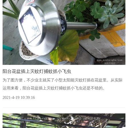
阳台花盆插上灭蚊灯捕蚊抓小飞虫
为了图方便，不少业主就买了小型太阳能灭蚊灯插在花盆里。从实际
运用来看，阳台花盆插上灭蚊灯捕蚊抓小飞虫还是不错的。
2021-4-19 10:39:16