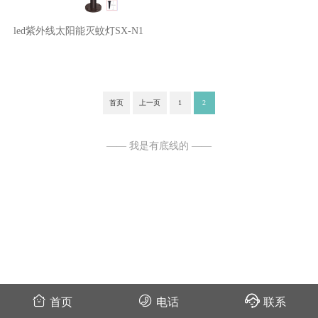
led紫外线太阳能灭蚊灯SX-N1
首页
上一页
1
2
—— 我是有底线的 ——
首页
电话
联系