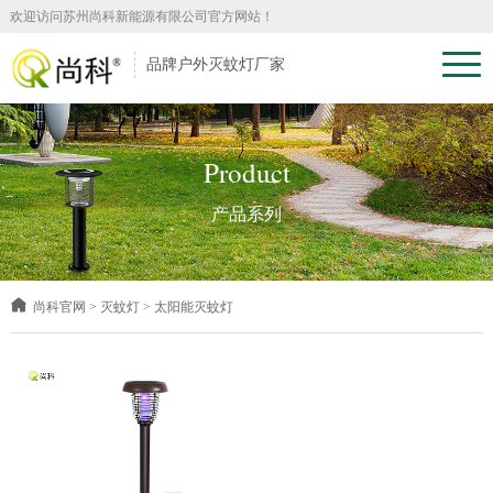
欢迎访问苏州尚科新能源有限公司官方网站！
品牌户外灭蚊灯厂家
Product
产品系列
尚科官网
>
灭蚊灯
>
太阳能灭蚊灯