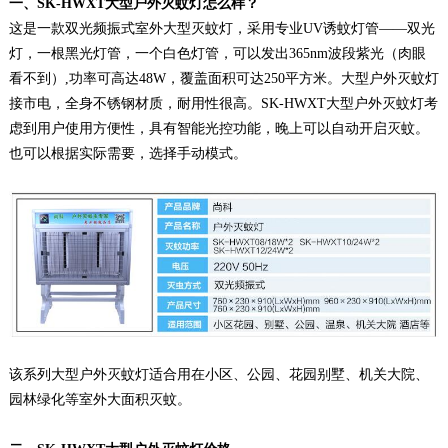
一、SK-HWXT大型户外灭蚊灯怎么样？
这是一款双光频振式室外大型灭蚊灯，采用专业UV诱蚊灯管——双光
灯，一根黑光灯管，一个白色灯管，可以发出365nm波段紫光（肉眼
看不到）,功率可高达48W，覆盖面积可达250平方米。大型户外灭蚊灯
接市电，全身不锈钢材质，耐用性很高。SK-HWXT大型户外灭蚊灯考
虑到用户使用方便性，具有智能光控功能，晚上可以自动开启灭蚊。
也可以根据实际需要，选择手动模式。
该系列大型户外灭蚊灯适合用在小区、公园、花园别墅、机关大院、
园林绿化等室外大面积灭蚊。