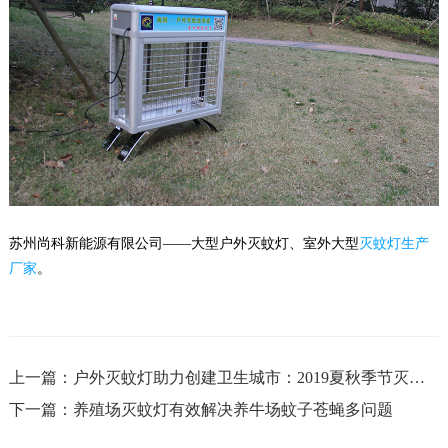
苏州尚科新能源有限公司——大型户外灭蚊灯、室外大型
灭蚊灯生产
厂家
。
上一篇：户外灭蚊灯助力创建卫生城市：2019夏秋季节灭蚊
首选
下一篇：养殖场灭蚊灯有效解决养牛场蚊子苍蝇多问题