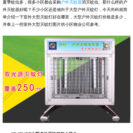
夏季蚊虫多，很多小区都会采购
户外灭蚊器
消灭蚊虫。那什么样的户
外灭蚊器好呢？不少小区还是倾向于大型户外灭蚊灯，今天尚科就简
单介绍一下室外大型灭蚊灯好在哪里，大型户外灭蚊灯价格是多少，
并奉上一些室外大型灭蚊灯图片供小区物业公司参考。