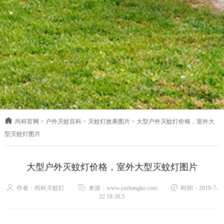
尚科官网
>
户外灭蚊百科
>
灭蚊灯效果图片
>
大型户外灭蚊灯价格，室外大
型灭蚊灯图片
大型户外灭蚊灯价格，室外大型灭蚊灯图片
作者：尚科灭蚊灯
来源：www.szshangke.com
时间：2019-7-
22 18:38:5