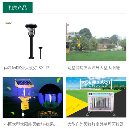
相关产品
尚科led室外灭蚊灯-SX-12
别墅庭院庄园户外大型太阳能灭
蚊灯
小区大型太阳能灭蚊灯-效果好
大型户外灭蚊灯室外草坪灭蚊器