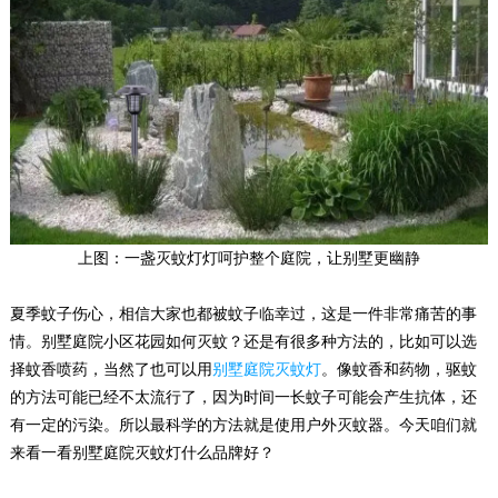
上图：一盏灭蚊灯灯呵护整个庭院，让别墅更幽静
夏季蚊子伤心，相信大家也都被蚊子临幸过，这是一件非常痛苦的事
情。别墅庭院小区花园如何灭蚊？还是有很多种方法的，比如可以选
择蚊香喷药，当然了也可以用
别墅庭院灭蚊灯
。像蚊香和药物，驱蚊
的方法可能已经不太流行了，因为时间一长蚊子可能会产生抗体，还
有一定的污染。所以最科学的方法就是使用户外灭蚊器。今天咱们就
来看一看别墅庭院灭蚊灯什么品牌好？