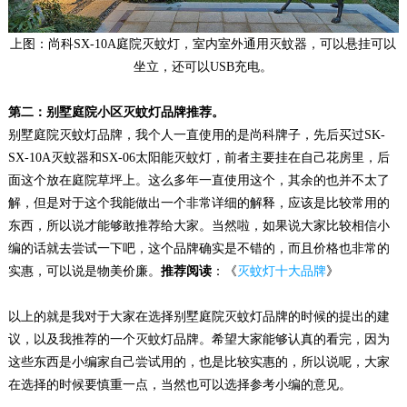
上图：尚科SX-10A庭院灭蚊灯，室内室外通用灭蚊器，可以悬挂可以
坐立，还可以USB充电。
第二：别墅庭院小区灭蚊灯品牌推荐。
别墅庭院灭蚊灯品牌，我个人一直使用的是尚科牌子，先后买过SK-
SX-10A灭蚊器和SX-06太阳能灭蚊灯，前者主要挂在自己花房里，后
面这个放在庭院草坪上。这么多年一直使用这个，其余的也并不太了
解，但是对于这个我能做出一个非常详细的解释，应该是比较常用的
东西，所以说才能够敢推荐给大家。当然啦，如果说大家比较相信小
编的话就去尝试一下吧，这个品牌确实是不错的，而且价格也非常的
实惠，可以说是物美价廉。
推荐阅读
：《
灭蚊灯十大品牌
》
以上的就是我对于大家在选择别墅庭院灭蚊灯品牌的时候的提出的建
议，以及我推荐的一个灭蚊灯品牌。希望大家能够认真的看完，因为
这些东西是小编家自己尝试用的，也是比较实惠的，所以说呢，大家
在选择的时候要慎重一点，当然也可以选择参考小编的意见。