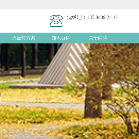
沈经理：
135 8489 2416
灭蚊灯方案
知识百科
关于尚科