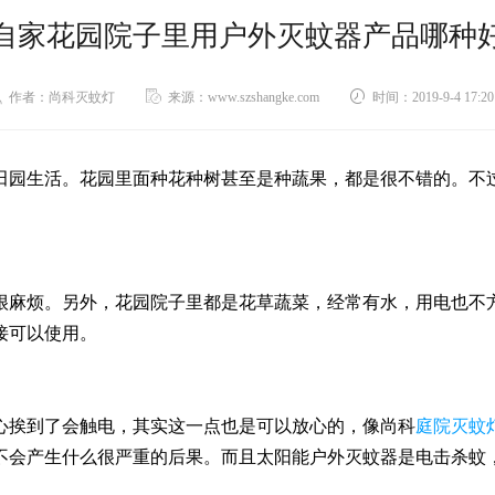
自家花园院子里用户外灭蚊器产品哪种
作者：尚科灭蚊灯
来源：www.szshangke.com
时间：2019-9-4 17:20
田园生活。花园里面种花种树甚至是种蔬果，都是很不错的。不
很麻烦。另外，花园院子里都是花草蔬菜，经常有水，用电也不
接可以使用。
心挨到了会触电，其实这一点也是可以放心的，像尚科
庭院灭蚊
不会产生什么很严重的后果。而且太阳能户外灭蚊器是电击杀蚊