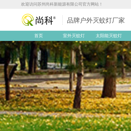
欢迎访问苏州尚科新能源有限公司官方网站！
品牌户外灭蚊灯厂家
首页
室外灭蚊灯
太阳能灭蚊灯