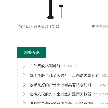
尚科led室外灭蚊灯-SX-12
壁挂型庭院
相关资讯
户外灭蚊器哪种好
2021-05-31
院子里装了几个灭蚊灯，上图给大家看看
2021
效果蕞好的户外灭蚊器具有防水功能
2019-12-27
便携式灭蚊灯：室内室外通用灭蚊器
2019-12-25
户外效果蕞好的灭蚊器是太阳能灭蚊灯
2019-12