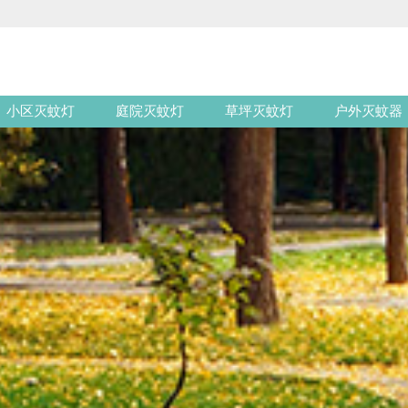
小区灭蚊灯
庭院灭蚊灯
草坪灭蚊灯
户外灭蚊器