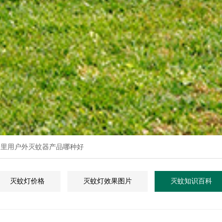
子里用户外灭蚊器产品哪种好
灭蚊灯价格
灭蚊灯效果图片
灭蚊知识百科