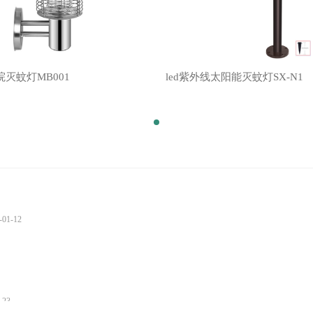
灭蚊灯MB001
led紫外线太阳能灭蚊灯SX-N1
-01-12
-23