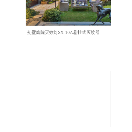
别墅庭院灭蚊灯SX-10A悬挂式灭蚊器