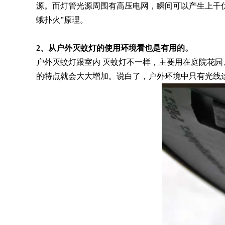
源。而灯管光源周围有高压电网，瞬间可以产生上千
蛾扑火”原理。
2、从户外灭蚊灯的使用环境看也是有用的。
户外灭蚊灯跟室内 灭蚊灯不一样，主要用在庭院花
的特点就会大大增加。说白了，户外环境中只有光线这