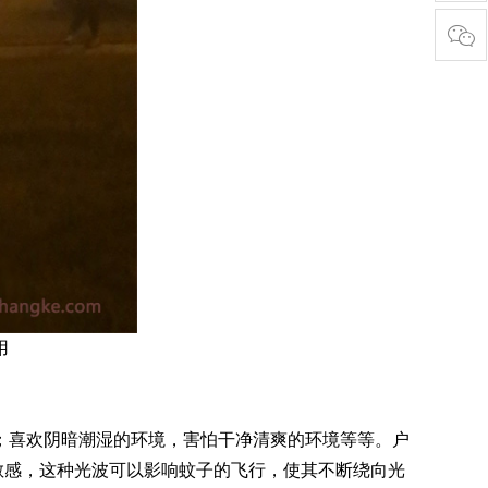
用
；喜欢阴暗潮湿的环境，害怕干净清爽的环境等等。户
常敏感，这种光波可以影响蚊子的飞行，使其不断绕向光