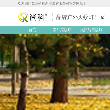
欢迎访问苏州尚科新能源有限公司官方网站！
品牌户外灭蚊灯厂家
首页
室外灭蚊灯
太阳能灭蚊灯