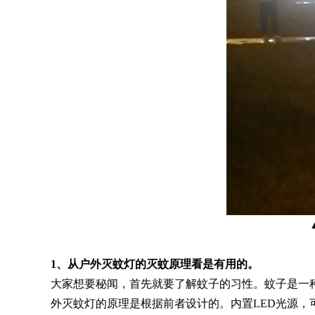
1、从户外灭蚊灯的灭蚊原理看是有用的。
大家想要秘闻，首先就要了解蚊子的习性。蚊子是一
外灭蚊灯的原理是根据前者设计的。内置LED光源，