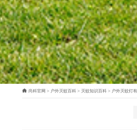
尚科官网
>
户外灭蚊百科
>
灭蚊知识百科
>
户外灭蚊灯