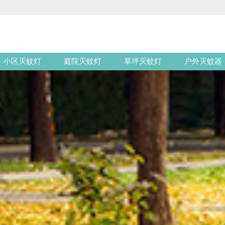
小区灭蚊灯
庭院灭蚊灯
草坪灭蚊灯
户外灭蚊器