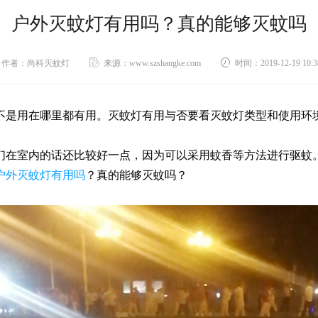
户外灭蚊灯有用吗？真的能够灭蚊吗
作者：尚科灭蚊灯
来源：www.szshangke.com
时间：2019-12-19 10:3
不是用在哪里都有用。灭蚊灯有用与否要看灭蚊灯类型和使用环
们在室内的话还比较好一点，因为可以采用蚊香等方法进行驱蚊
户外灭蚊灯有用吗
？真的能够灭蚊吗？