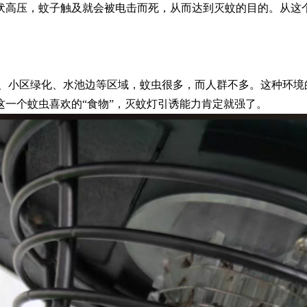
伏高压，蚊子触及就会被电击而死，从而达到灭蚊的目的。从这
园、小区绿化、水池边等区域，蚊虫很多，而人群不多。这种环境
一个蚊虫喜欢的“食物”，灭蚊灯引诱能力肯定就强了。