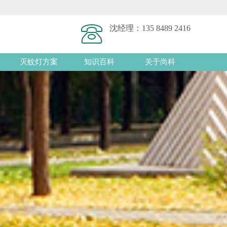
沈经理：
135 8489 2416
灭蚊灯方案
知识百科
关于尚科