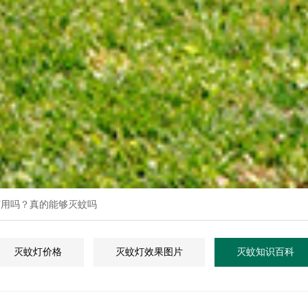
有用吗？真的能够灭蚊吗
灭蚊灯价格
灭蚊灯效果图片
灭蚊知识百科