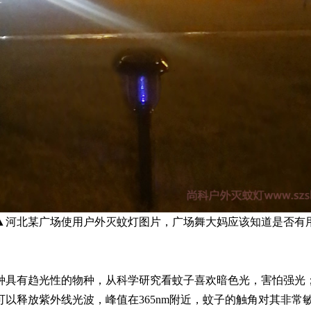
▲河北某广场使用户外灭蚊灯图片，广场舞大妈应该知道是否有
种具有趋光性的物种，从科学研究看蚊子喜欢暗色光，害怕强光
可以释放紫外线光波，峰值在365nm附近，蚊子的触角对其非