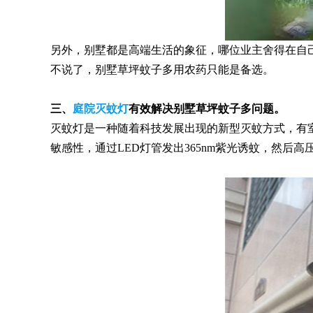
另外，别墅都是高端生活的象征，哪位业主舍得在自
不说了，别墅草坪蚊子多用农药只能是备选。
三、
庭院灭蚊灯
有效解决别墅草坪蚊子多问题。
灭蚊灯是一种随着科技发展出现的新型灭蚊方式，有
敏感性，通过LED灯管发出365nm紫光诱蚊，然