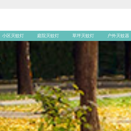
小区灭蚊灯
庭院灭蚊灯
草坪灭蚊灯
户外灭蚊器