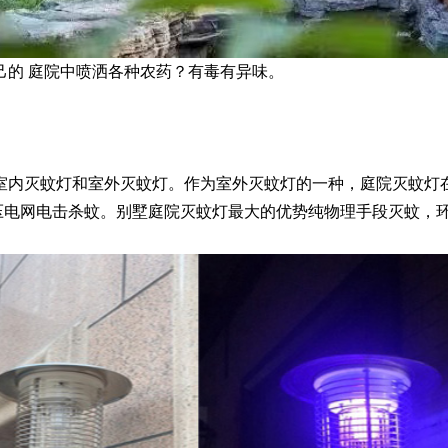
己的 庭院中喷洒各种农药？有毒有异味。
室内灭蚊灯和室外灭蚊灯。作为室外灭蚊灯的一种，庭院灭蚊灯
后高压电网电击杀蚊。别墅庭院灭蚊灯最大的优势纯物理手段灭蚊，