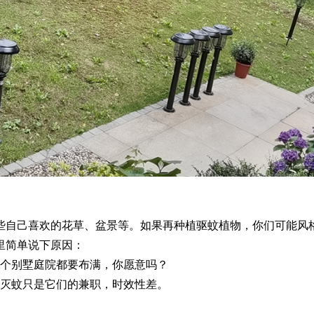
些自己喜欢的花草、盆景等。如果再种植驱蚊植物，你们可能风
里简单说下原因：
整个别墅庭院都要布满，你愿意吗？
蚊灭蚊只是它们的兼职，时效性差。