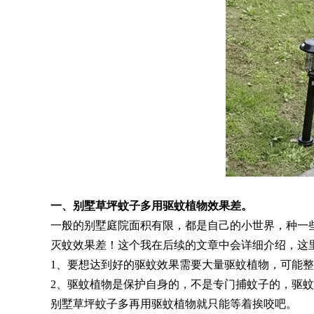
一、别墅草坪蚊子多用驱蚊植物效果差。
一般的别墅庭院面积有限，都是自己的小世界，种一
灭蚊效果差！这个我在后续的文章中会详细介绍，这
1、要想达到好的驱蚊效果需要大量驱蚊植物，可能
2、驱蚊植物是保护自身的，不是专门捕蚊子的，驱
别墅草坪蚊子多再用驱蚊植物就只能等着挨咬吧。