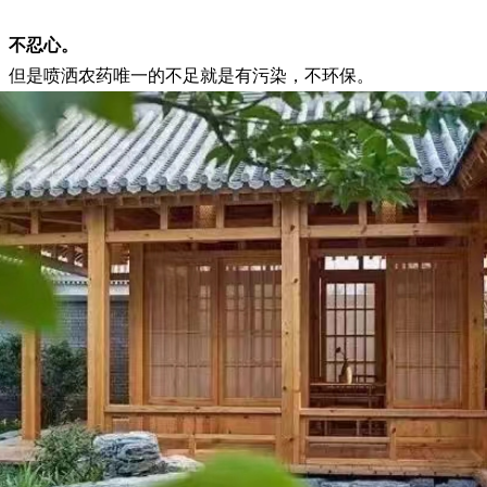
、不忍心。
。但是喷洒农药唯一的不足就是有污染，不环保。