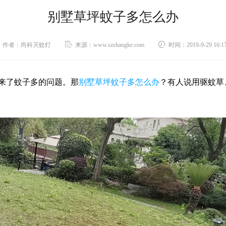
别墅草坪蚊子多怎么办
作者：尚科灭蚊灯
来源：www.szshangke.com
时间：2019-9-29 16:17
来了蚊子多的问题。那
别墅草坪蚊子多怎么办
？有人说用驱蚊草