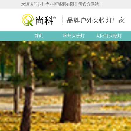
欢迎访问苏州尚科新能源有限公司官方网站！
品牌户外灭蚊灯厂家
首页
室外灭蚊灯
太阳能灭蚊灯