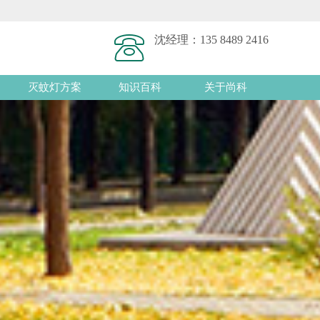
沈经理：
135 8489 2416
灭蚊灯方案
知识百科
关于尚科