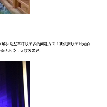
在解决别墅草坪蚊子多的问题方面主要依据蚊子对光的
环保无污染，灭蚊效果好。