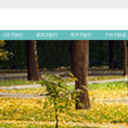
小区灭蚊灯
庭院灭蚊灯
草坪灭蚊灯
户外灭蚊器