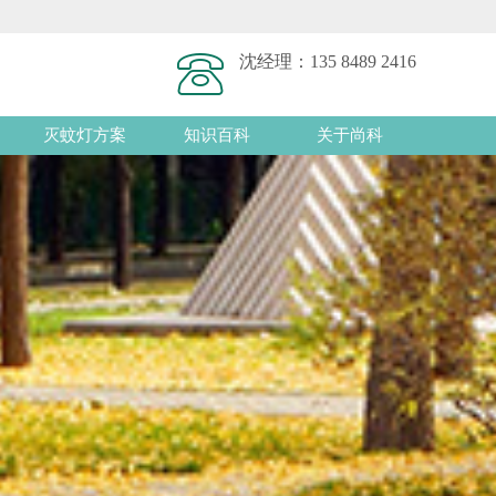
沈经理：
135 8489 2416
灭蚊灯方案
知识百科
关于尚科