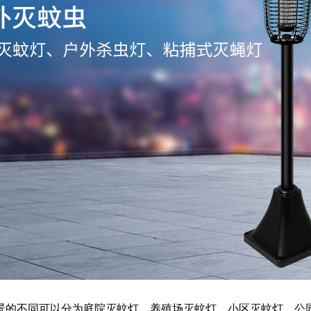
景的不同可以分为庭院灭蚊灯、养殖场灭蚊灯、小区灭蚊灯、公