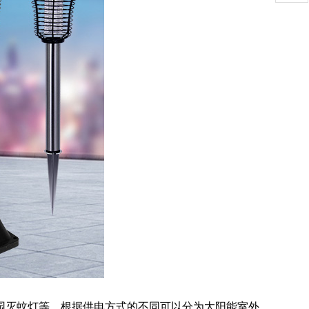
园灭蚊灯等。根据供电方式的不同可以分为太阳能室外