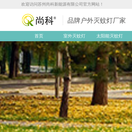
欢迎访问苏州尚科新能源有限公司官方网站！
品牌户外灭蚊灯厂家
首页
室外灭蚊灯
太阳能灭蚊灯