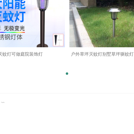
灭蚊灯可做庭院装饰灯
户外草坪灭蚊灯别墅草坪驱蚊灯
-20