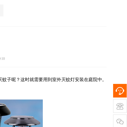
:10
灭蚊子呢？这时就需要用到室外灭蚊灯安装在庭院中。