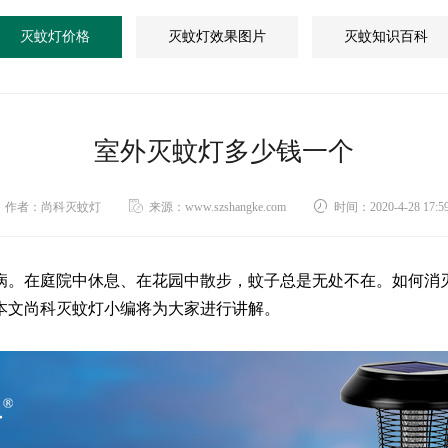
灭蚊灯价格
灭蚊灯效果图片
灭蚊知识百科
室外灭蚊灯多少钱一个
作者：尚科灭蚊灯
来源：www.szshangke.com
时间：2020-4-28 17:59
病。在庭院中休息、在花园中散步，蚊子总是无处不在。如何消
本文尚科灭蚊灯小编将为大家进行讲解。