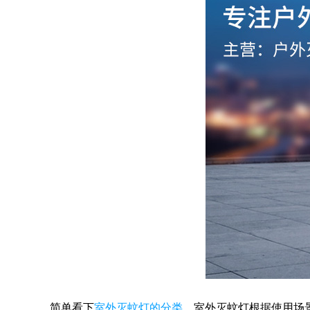
简单看下
室外灭蚊灯的分类
。室外灭蚊灯根据使用场