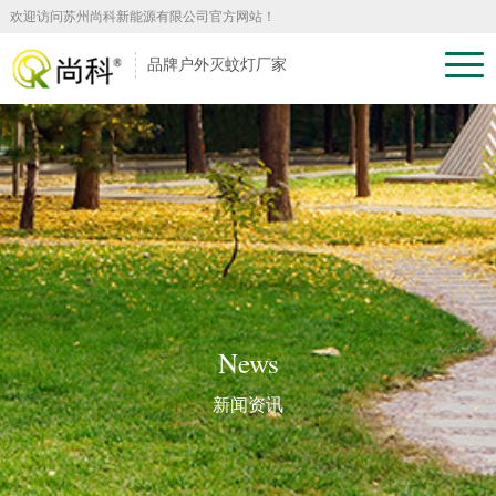
欢迎访问苏州尚科新能源有限公司官方网站！
品牌户外灭蚊灯厂家
News
新闻资讯