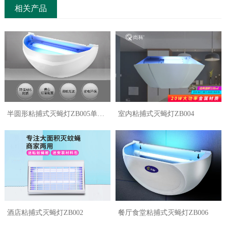
相关产品
半圆形粘捕式灭蝇灯ZB005单双
室内粘捕式灭蝇灯ZB004
灯管
酒店粘捕式灭蝇灯ZB002
餐厅食堂粘捕式灭蝇灯ZB006