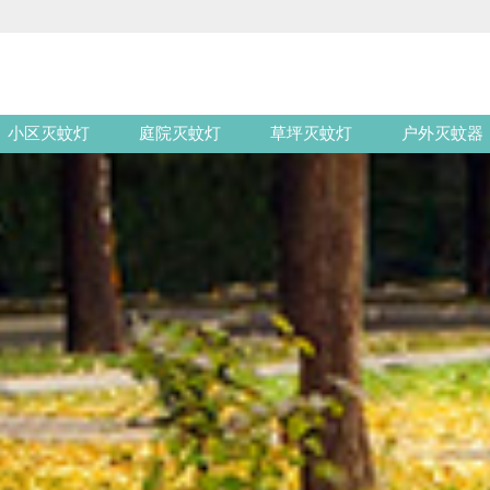
小区灭蚊灯
庭院灭蚊灯
草坪灭蚊灯
户外灭蚊器