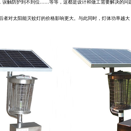
，误触防护到不到位……等等，这都是设计和做工需要解决的问
者对太阳能灭蚊灯的价格影响更大。与此同时，灯体功率越大