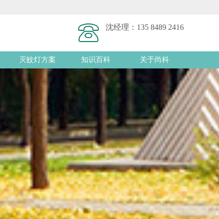
沈经理：
135 8489 2416
灭蚊灯方案
知识百科
关于尚科