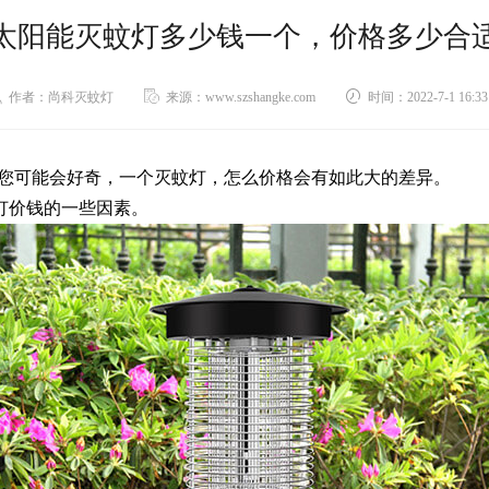
太阳能灭蚊灯多少钱一个，价格多少合
作者：尚科灭蚊灯
来源：www.szshangke.com
时间：2022-7-1 16:33
0。您可能会好奇，一个灭蚊灯，怎么价格会有如此大的差异。
灯价钱
的一些因素。