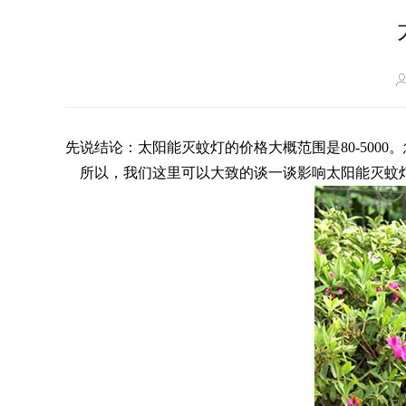
先说结论：太阳能灭蚊灯的价格大概范围是80-500
所以，我们这里可以大致的谈一谈
影响太阳能灭蚊