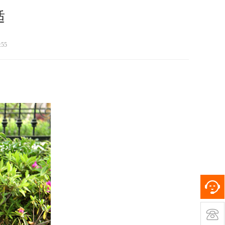
适
:55