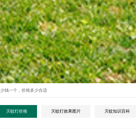
多少钱一个，价格多少合适
灭蚊灯价格
灭蚊灯效果图片
灭蚊知识百科