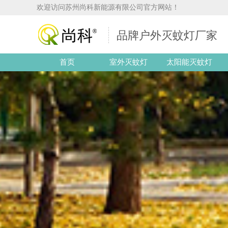
欢迎访问苏州尚科新能源有限公司官方网站！
品牌户外灭蚊灯厂家
首页
室外灭蚊灯
太阳能灭蚊灯