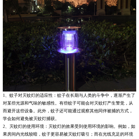
1、蚊子对灭蚊灯的适应性：蚊子在长期与人类的斗争中，逐渐产生了
对某些光源和气味的敏感性。有些蚊子可能会对灭蚊灯产生警觉，从
而避开这些设备。此外，蚊子还可能通过观察其他同伴被捕的方式，
学会如何避免被灭蚊灯捕获。
2、灭蚊灯的使用环境：灭蚊灯的效果受到使用环境的影响。例如，如
果房间内光线较暗，蚊子更容易被灭蚊灯吸引；而在光线充足的环境