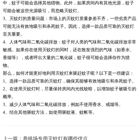
中，蚊子可能会选择其他猎物。此外，如果房间内有其他光源，蚊子
可能会被这些光源吸引，而忽略灭蚊灯。
3、灭蚊灯的质量问题：市场上的灭蚊灯质量参差不齐，一些劣质产品
可能无法有效地吸引和杀死蚊子。因此，选择一款品质可靠的灭蚊灯
至关重要。
4、人体气味和二氧化碳排放：蚊子对人类的气味和二氧化碳排放非常
敏感。如果你在使用灭蚊灯的同时，还在散发强烈的气味（如香水、
香烟等），或者呼出大量的二氧化碳，蚊子很可能会选择你作为猎
物。
那么，如何才能更好地利用灭蚊灯来驱赶蚊子呢？以下是一些建议：
1、选择一款品质可靠的灭蚊灯，确保其能够有效地吸引和杀死蚊子。
2、在使用灭蚊灯时，尽量保持房间内光线较暗，以增加蚊子被吸引的
概率。
3、减少人体气味和二氧化碳排放，例如不使用香水、戒烟等。
4、结合其他驱蚊方法，如使用驱蚊液、蚊帐等。
上一篇：养殖场专用灭蚊灯有哪些优点