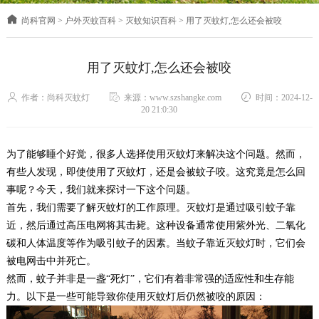
尚科官网
>
户外灭蚊百科
>
灭蚊知识百科
>
用了灭蚊灯,怎么还会被咬
用了灭蚊灯,怎么还会被咬
作者：尚科灭蚊灯
来源：www.szshangke.com
时间：2024-12-
20 21:0:30
为了能够睡个好觉，很多人选择使用灭蚊灯来解决这个问题。然而，
有些人发现，即使使用了灭蚊灯，还是会被蚊子咬。这究竟是怎么回
事呢？今天，我们就来探讨一下这个问题。
首先，我们需要了解灭蚊灯的工作原理。灭蚊灯是通过吸引蚊子靠
近，然后通过高压电网将其击毙。这种设备通常使用紫外光、二氧化
碳和人体温度等作为吸引蚊子的因素。当蚊子靠近灭蚊灯时，它们会
被电网击中并死亡。
然而，蚊子并非是一盏“死灯”，它们有着非常强的适应性和生存能
力。以下是一些可能导致你使用灭蚊灯后仍然被咬的原因：