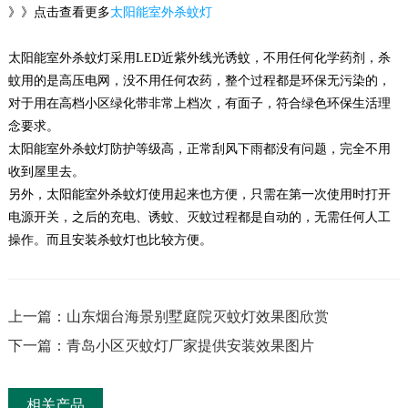
》》点击查看更多
太阳能室外杀蚊灯
太阳能室外杀蚊灯采用LED近紫外线光诱蚊，不用任何化学药剂，杀
蚊用的是高压电网，没不用任何农药，整个过程都是环保无污染的，
对于用在高档小区绿化带非常上档次，有面子，符合绿色环保生活理
念要求。
太阳能室外杀蚊灯防护等级高，正常刮风下雨都没有问题，完全不用
收到屋里去。
另外，太阳能室外杀蚊灯使用起来也方便，只需在第一次使用时打开
电源开关，之后的充电、诱蚊、灭蚊过程都是自动的，无需任何人工
操作。而且安装杀蚊灯也比较方便。
上一篇：山东烟台海景别墅庭院灭蚊灯效果图欣赏
下一篇：青岛小区灭蚊灯厂家提供安装效果图片
相关产品