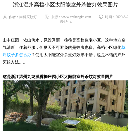
浙江温州高档小区太阳能室外杀蚊灯效果图片
作者：尚科灭蚊灯
来源：www.szshangke.com
时间：2020-6-2
15:15:14
山中庄园，依山傍水，风景秀丽，往往是高档住宅小区。这种地方空
气清新，住着舒服，但夏天不可避免的是蚊虫也多。高档小区绿化
草
坪蚊子多怎么办
？使用太阳能室外杀蚊灯效果不错，也是不错的户外
灭蚊方法。。
这是浙江温州九龙溪香榧庄园小区太阳能室外杀蚊灯效果图片