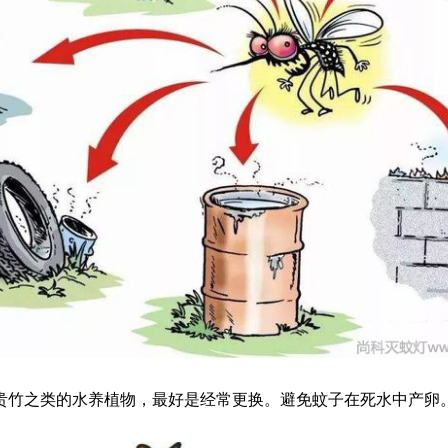
贵竹之类的水养植物，最好是经常更换。避免蚊子在死水中产卵