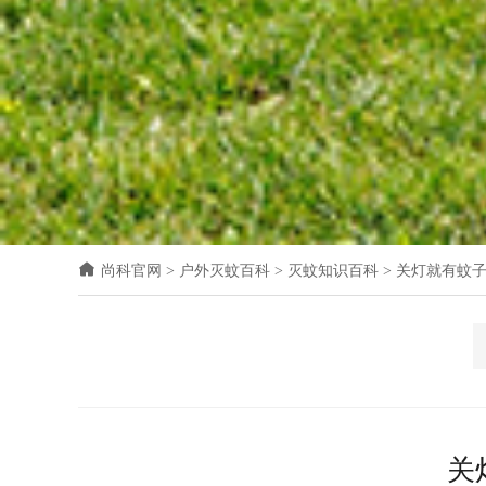
尚科官网
>
户外灭蚊百科
>
灭蚊知识百科
>
关灯就有蚊
关