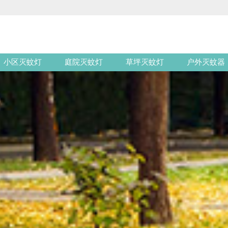
小区灭蚊灯
庭院灭蚊灯
草坪灭蚊灯
户外灭蚊器