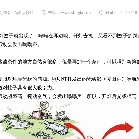
作者：尚科灭蚊灯
来源：www.szshangke.com
时间：2021-2-22 18:5
关灯蚊子就出现了，嗡嗡在耳边响。开灯去抓，又看不到蚊子的踪
振动会发出嗡嗡声。
这些条件的地方自然有很多，但是再加一个条件，可以喝到新鲜
复眼对环境光线的感知。照明灯具发出的光会影响复眼识别导航
道对蚊子具有很大吸引力。
振动频率高，搅动空气，会发出嗡嗡声。所以，开灯后光线很亮