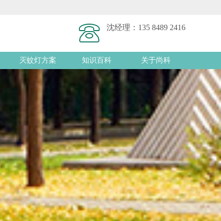
沈经理：
135 8489 2416
灭蚊灯方案
知识百科
关于尚科