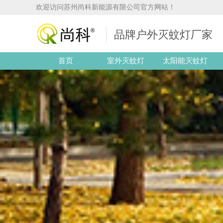
欢迎访问苏州尚科新能源有限公司官方网站！
品牌户外灭蚊灯厂家
首页
室外灭蚊灯
太阳能灭蚊灯