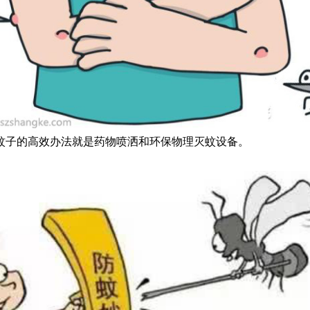
蚊子的高效办法就是药物喷洒和环保物理灭蚊设备。